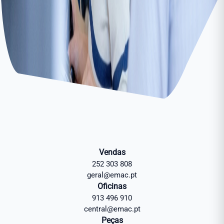
Vendas
252 303 808
geral@emac.pt
Oficinas
913 496 910
central@emac.pt
Peças