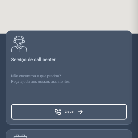
Serviço de call center
Não encontrou o que precisa?
Peça ajuda aos nossos assistentes
Ligue