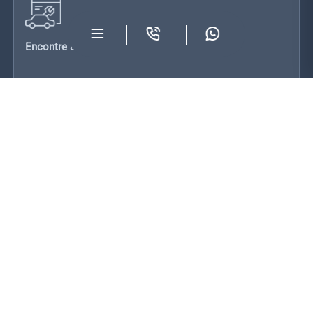
Encontre a oficina mais próxima
Veja onde estamos
Oficinas
VIATURAS