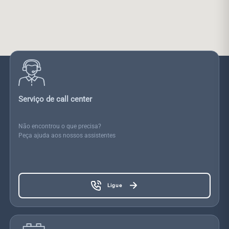
Serviço de call center
Não encontrou o que precisa?
Peça ajuda aos nossos assistentes
Ligue