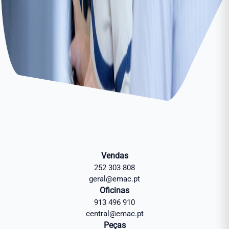
Vendas
252 303 808
geral@emac.pt
Oficinas
913 496 910
central@emac.pt
Peças