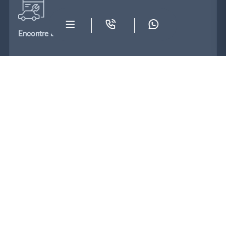
Encontre a oficina mais próxima
Veja onde estamos
Oficinas
VIATURAS