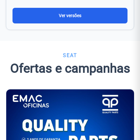
Ver versões
SEAT
Ofertas e campanhas