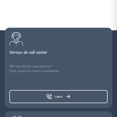
Serviço de call center
Não encontrou o que precisa?
Peça ajuda aos nossos assistentes
Ligue