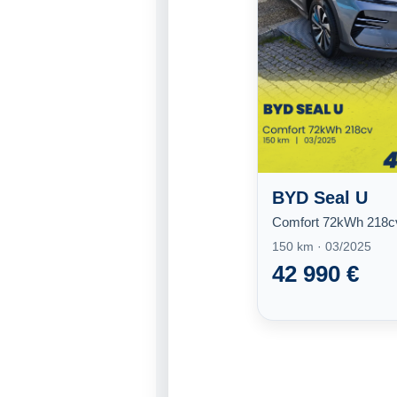
BYD Seal U
Comfort 72kWh 218c
150 km · 03/2025
42 990 €