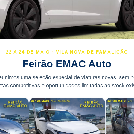
22 A 24 DE MAIO · VILA NOVA DE FAMALICÃO
Feirão EMAC Auto
 reunimos uma seleção especial de viaturas novas, semi
tas competitivas e oportunidades limitadas ao stock exi