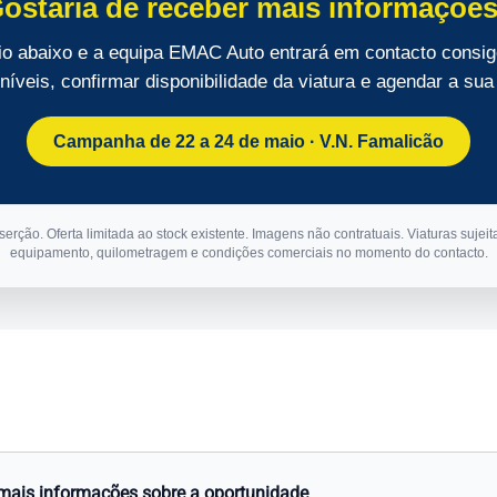
ostaria de receber mais informaçõe
io abaixo e a equipa EMAC Auto entrará em contacto consig
íveis, confirmar disponibilidade da viatura e agendar a sua 
Campanha de 22 a 24 de maio · V.N. Famalicão
erção. Oferta limitada ao stock existente. Imagens não contratuais. Viaturas sujei
equipamento, quilometragem e condições comerciais no momento do contacto.
mais informações sobre a oportunidade