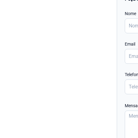
Nome
Email
Telefo
Mens