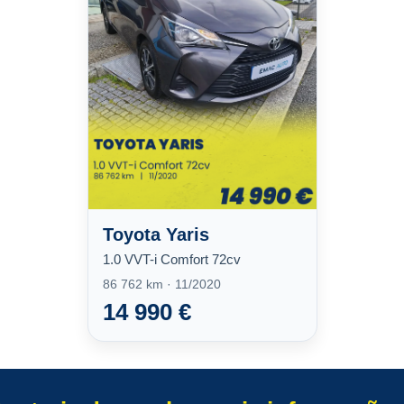
Toyota Yaris
1.0 VVT-i Comfort 72cv
86 762 km · 11/2020
14 990 €