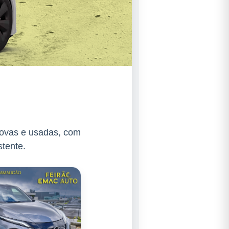
novas e usadas, com
stente.