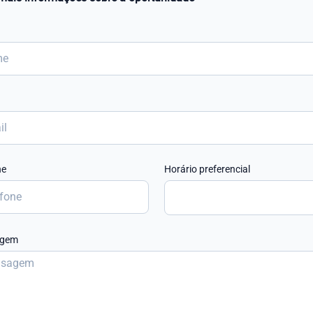
ne
Horário preferencial
agem