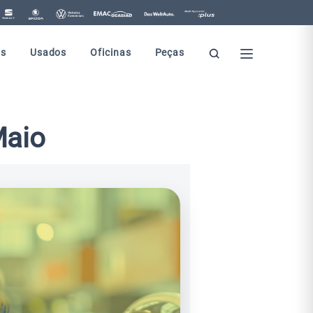
s
Usados
Oficinas
Peças
Maio