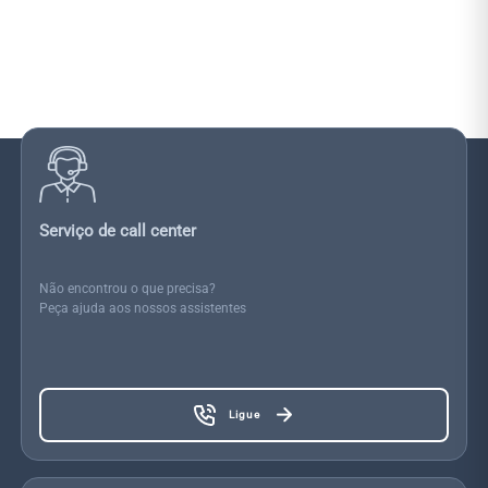
Serviço de call center
Não encontrou o que precisa?
Peça ajuda aos nossos assistentes
Ligue