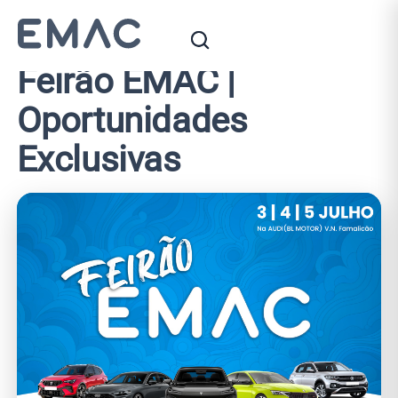
Início
Blog
Feirão EMAC | Oportunidades Exclusivas
EMAC Auto
Feirão EMAC |
Oportunidades
Exclusivas