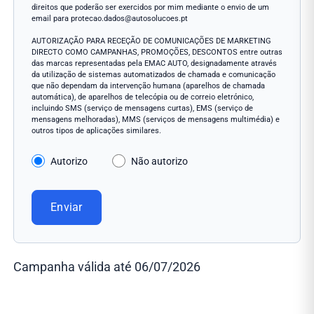
direitos que poderão ser exercidos por mim mediante o envio de um
email para protecao.dados@autosolucoes.pt
AUTORIZAÇÃO PARA RECEÇÃO DE COMUNICAÇÕES DE MARKETING
DIRECTO COMO CAMPANHAS, PROMOÇÕES, DESCONTOS entre outras
das marcas representadas pela EMAC AUTO, designadamente através
da utilização de sistemas automatizados de chamada e comunicação
que não dependam da intervenção humana (aparelhos de chamada
automática), de aparelhos de telecópia ou de correio eletrónico,
incluindo SMS (serviço de mensagens curtas), EMS (serviço de
mensagens melhoradas), MMS (serviços de mensagens multimédia) e
outros tipos de aplicações similares.
Autorizo
Não autorizo
Enviar
Campanha válida até 06/07/2026