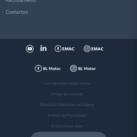
Recrutamento
Contactos
Livro de reclamações online
Código de Conduta
Resolução Alternativa de Litígios
Política de Privacidade
© 2026 Emac Auto