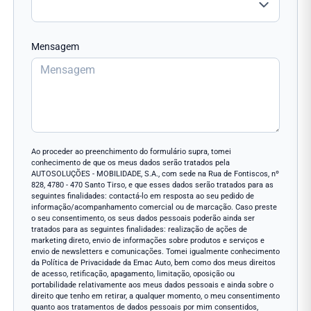
Mensagem
Ao proceder ao preenchimento do formulário supra, tomei
conhecimento de que os meus dados serão tratados pela
AUTOSOLUÇÕES - MOBILIDADE, S.A., com sede na Rua de Fontiscos, nº
828, 4780 - 470 Santo Tirso, e que esses dados serão tratados para as
seguintes finalidades: contactá-lo em resposta ao seu pedido de
informação/acompanhamento comercial ou de marcação. Caso preste
o seu consentimento, os seus dados pessoais poderão ainda ser
tratados para as seguintes finalidades: realização de ações de
marketing direto, envio de informações sobre produtos e serviços e
envio de newsletters e comunicações. Tomei igualmente conhecimento
da Política de Privacidade da Emac Auto, bem como dos meus direitos
de acesso, retificação, apagamento, limitação, oposição ou
portabilidade relativamente aos meus dados pessoais e ainda sobre o
direito que tenho em retirar, a qualquer momento, o meu consentimento
quanto aos tratamentos de dados pessoais por mim consentidos,